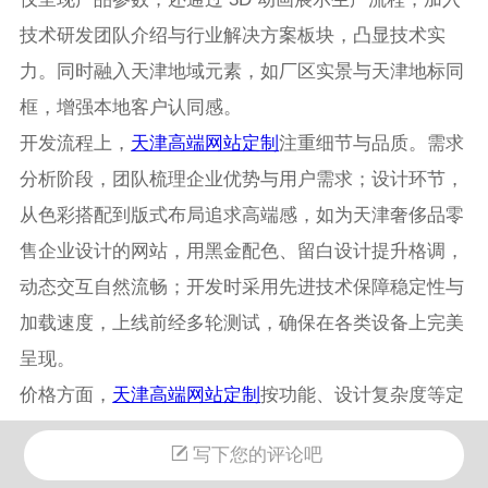
技术研发团队介绍与行业解决方案板块，凸显技术实
力。同时融入天津地域元素，如厂区实景与天津地标同
框，增强本地客户认同感。
开发流程上，
天津高端网站定制
注重细节与品质。需求
分析阶段，团队梳理企业优势与用户需求；设计环节，
从色彩搭配到版式布局追求高端感，如为天津奢侈品零
售企业设计的网站，用黑金配色、留白设计提升格调，
动态交互自然流畅；开发时采用先进技术保障稳定性与
加载速度，上线前经多轮测试，确保在各类设备上完美
呈现。
价格方面，
天津高端网站定制
按功能、设计复杂度等定
价。基础展示型适合初创企业，带电商、数据管理等功
写下您的评论吧
能的价格较高。但这类网站能提升品牌形象、转化客