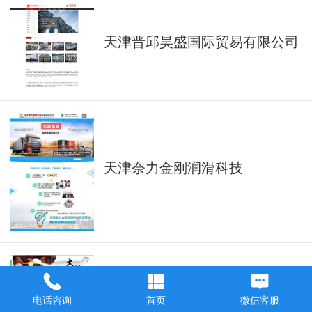
天津晋邱昊盛国际贸易有限公司
天津奈力金刚润滑科技
电话咨询
首页
微信客服
大自然红木家具