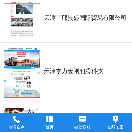
天津晋邱昊盛国际贸易有限公司
天津奈力金刚润滑科技
电话咨询
首页
微信客服
在线地图
大自然红木家具