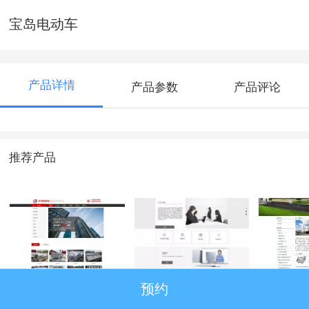
宝岛电动车
产品详情
产品参数
产品评论
推荐产品
预约
天津晋邱昊盛国际
东方瑞鑫木业有限
天津市
贸易有限公司
公司
仪表成