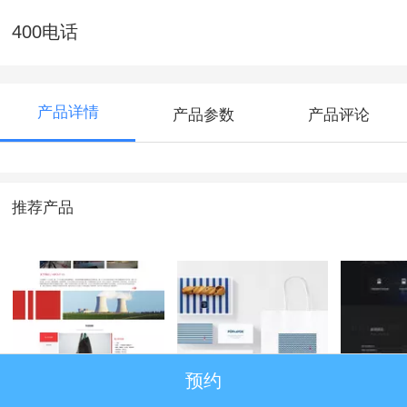
400电话
产品详情
产品参数
产品评论
推荐产品
预约
金融通核修护工程
企业VI
奥朗斯
司