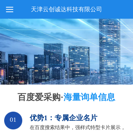
天津云创诚达科技有限公司
百度爱采购·
海量询单信息
优势1：专属企业名片
01
在百度搜索结果中，强样式
特型卡片展示，