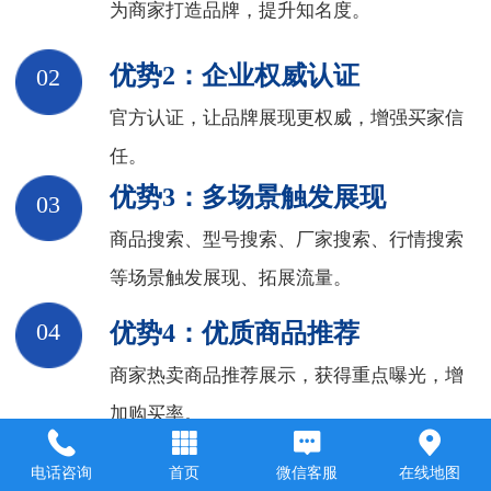
为商家打造品牌，提升知名度。
优势2：企业权威认证
02
官方认证，让品牌展现更权威，增强买家信
任。
优势3：多场景触发展现
03
商品搜索、型号搜索、厂家搜索、行情搜索
等场景触发展现、拓展流量。
优势4：优质商品推荐
04
商家热卖商品推荐展示，获得重点曝光，增
加购买率。
优势5：商品收录多端同步展现
05
电话咨询
首页
微信客服
在线地图
PC、移动网页、百度APP，多端同步展现商