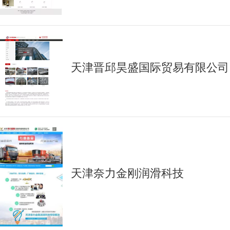
天津晋邱昊盛国际贸易有限公司
天津奈力金刚润滑科技